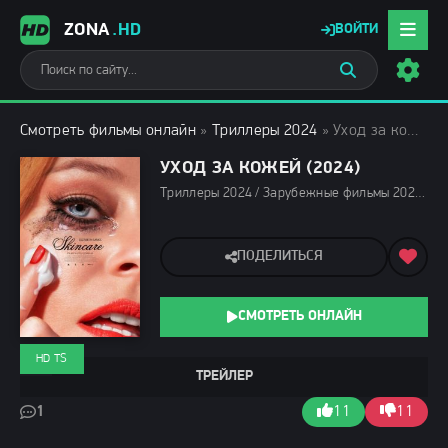
ZONA
.HD
ВОЙТИ
Смотреть фильмы онлайн
»
Триллеры 2024
» Уход за кожей (2024)
УХОД ЗА КОЖЕЙ (2024)
Триллеры 2024 / Зарубежные фильмы 2024 / Новинки кино 2024 / Последние фильмы 2024 / Фильмы лета 2024 / Фильмы 2024 / Смотреть фильмы онлайн
ПОДЕЛИТЬСЯ
СМОТРЕТЬ ОНЛАЙН
HD TS
ТРЕЙЛЕР
1
11
11