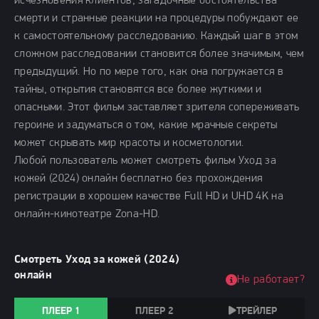
исчезновения клиентов, загадочные обстоятельства
смерти и странные реакции на процедуры побуждают ее
к самостоятельному расследованию. Каждый шаг в этом
сложном расследовании становится более значимым, чем
предыдущий. Но по мере того, как она погружается в
тайны, открытия становятся все более жуткими и
опасными. Этот фильм заставляет зрителя сопереживать
героине и задуматься о том, какие мрачные секреты
может скрывать мир красоты и косметологии.
Любой пользователь может смотреть фильм Уход за
кожей (2024) онлайн бесплатно без прохождения
регистрации в хорошем качестве Full HD и UHD 4K на
онлайн-кинотеатре Zona-HD.
Смотреть Уход за кожей (2024)
онлайн
Не работает?
ПЛЕЕР 1
ПЛЕЕР 2
ТРЕЙЛЕР