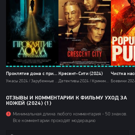
Проклятие дома с призраками (2024)
Кресент-Сити (2024)
Ужасы 2024 / Зарубежные фильмы 2024 / Новинки кино 2024 / Последние фильмы 2024 / Фильмы 2024 / Смотреть фильмы онлайн
Детективы 2024 / Криминальные фильмы 2024 / Триллеры 2024 / Ужасы 2024 / Зарубежные фильмы 2024 / Новинки кино 2024 / Последние фильмы 2024 / Фильмы лета 2024 / Фильмы 2024 / Смотреть фильмы онлайн
ОТЗЫВЫ И КОММЕНТАРИИ К ФИЛЬМУ УХОД ЗА
КОЖЕЙ (2024) (1)
Минимальная длина любого комментария - 50 знаков.
Все комментарии проходят модерацию