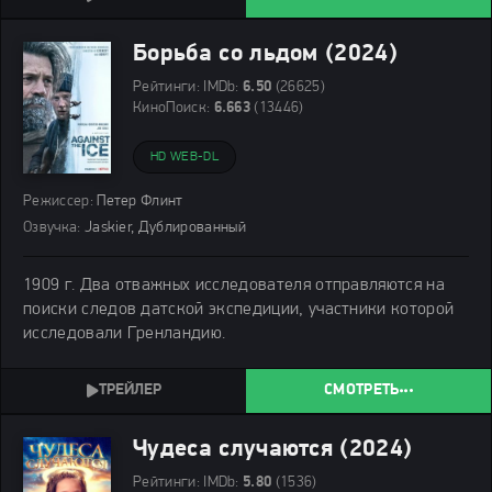
Борьба со льдом (2024)
Рейтинги:
IMDb:
6.50
(26625)
КиноПоиск:
6.663
(13446)
HD WEB-DL
Режиссер:
Петер Флинт
Озвучка:
Jaskier, Дублированный
1909 г. Два отважных исследователя отправляются на
поиски следов датской экспедиции, участники которой
исследовали Гренландию.
СМОТРЕТЬ
Чудеса случаются (2024)
Рейтинги:
IMDb:
5.80
(1536)