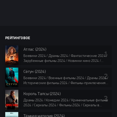
РЕЙТИНГОВОЕ
Атлас (2024)
Боевики 2024 / Драмы 2024 / Фантастические 2024 /
Зарубежные фильмы 2024 / Новинки кино 2024 /
Последние фильмы 2024 / Фильмы лета 2024 /
Фильмы 4K / Фильмы 2024 / Популярные фильмы /
Сёгун (2024)
Смотреть фильмы онлайн
Боевики 2024 / Военные фильмы 2024 / Драмы 2024 /
118 мин.
Исторические фильмы 2024 / Фильмы-приключения
2024 / Сериалы 2024 / Новинки сериалов 2024 /
Сериалы 4K / Фильмы 2024 / Сериалы в озвучке
Король Талсы (2024)
TVShows / Сериалы в озвучке LostFilm / Сериалы в
Драмы 2024 / Комедии 2024 / Криминальные фильмы
озвучке HDrezka Studio / Смотреть фильмы онлайн
2024 / Сериалы 2024 / Фильмы 2024 / Сериалы в
все серии по 45 минут
озвучке TVShows / Сериалы в озвучке LostFilm /
Сериалы в озвучке HDrezka Studio / Смотреть фильмы
Тёмная материя (2024)