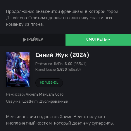
Продолжение знаменитой франшизы, в которой герой
Джейсона Стэйтема должен в одиночку спасти всю
команду из плена.
СМОТРЕТЬ
Синий Жук (2024)
Рейтинги:
IMDb:
6.00
(95541)
КиноПоиск:
5.650
(40420)
HD WEB-DL
Режиссер:
Анхель Мануэль Сото
Озвучка:
LostFilm, Дублированный
Мексиканский подросток Хайме Рейес получает
инопланетный костюм, который даёт ему суперсилы.